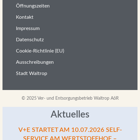
Öffnungszeiten
Kontakt
Impressum
Datenschutz
Cookie-Richtlinie (EU)
Ausschreibungen
Stadt Waltrop
© 2025 Ver- und Entsorgungsbetrieb Waltrop AöR
Aktuelles
V+E STARTET AM 10.07.2026 SELF-
SERVICE AM WERTSTOFFHOF –