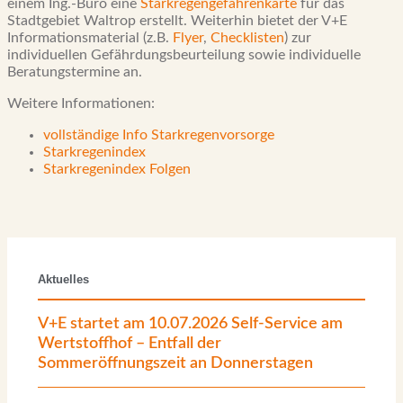
einem Ing.-Büro eine
Starkregengefahrenkarte
für das
Stadtgebiet Waltrop erstellt. Weiterhin bietet der V+E
Informationsmaterial (z.B.
Flyer
,
Checklisten
) zur
individuellen Gefährdungsbeurteilung sowie individuelle
Beratungstermine an.
Weitere Informationen:
vollständige Info Starkregenvorsorge
Starkregenindex
Starkregenindex Folgen
Aktuelles
V+E startet am 10.07.2026 Self-Service am
Wertstoffhof – Entfall der
Sommeröffnungszeit an Donnerstagen