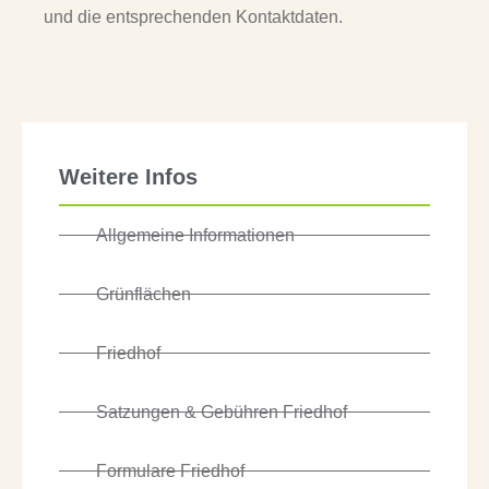
und die entsprechenden Kontaktdaten.
Weitere Infos
Allgemeine Informationen
Grünflächen
Friedhof
Satzungen & Gebühren Friedhof
Formulare Friedhof