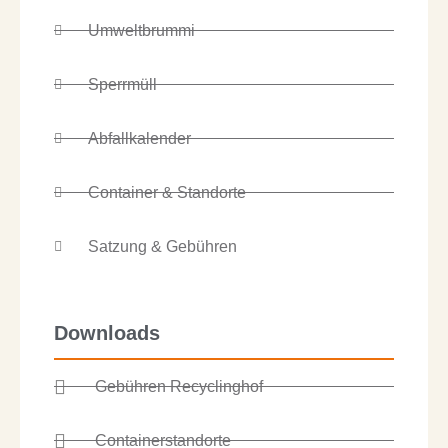
Umweltbrummi
Sperrmüll
Abfallkalender
Container & Standorte
Satzung & Gebühren
Downloads
Gebühren Recyclinghof
Containerstandorte