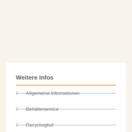
Weitere Infos
Allgemeine Informationen
Behälterservice
Recyclinghof