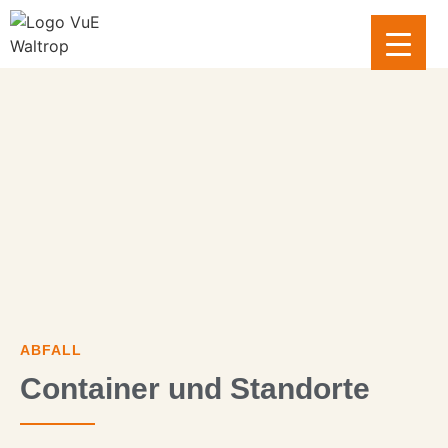
Inhalt
springen
ABFALL
Container und Standorte