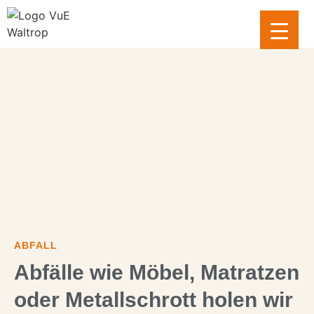
Inhalt
springen
ABFALL
Abfälle wie Möbel, Matratzen
oder Metallschrott holen wir