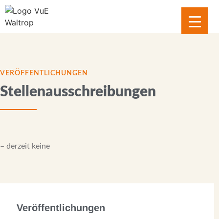
Inhalt
springen
VERÖFFENTLICHUNGEN
Stellenausschreibungen
– derzeit keine
Veröffentlichungen