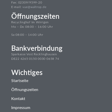
Fax: 02309/9599-20
E-mail:
vue@waltrop.de
Öffnungszeiten
Recyclinghof Im Wirrigen
Mo – Do 08:00 – 16:00 Uhr
Sa 08:00 – 14:00 Uhr
Bankverbindung
Sparkasse Vest Recklinghausen
DE22 4265 0150 0030 0658 74
Wichtiges
Startseite
Öffnungszeiten
Kontakt
Impressum